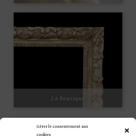
La boutique

Gérer le consentement aux
cookies