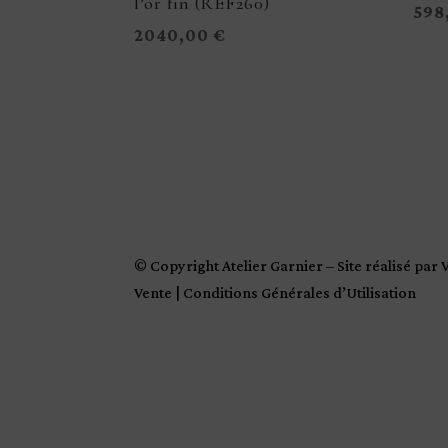
l’or fin (REF260)
598
2040,00
€
© Copyright Atelier Garnier – Site réalisé par
Vente
|
Conditions Générales d’Utilisation