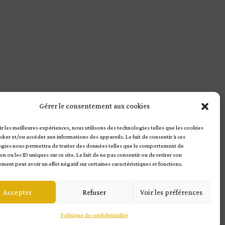
Gérer le consentement aux cookies
rir les meilleures expériences, nous utilisons des technologies telles que les cookies
cker et/ou accéder aux informations des appareils. Le fait de consentir à ces
gies nous permettra de traiter des données telles que le comportement de
n ou les ID uniques sur ce site. Le fait de ne pas consentir ou de retirer son
ment peut avoir un effet négatif sur certaines caractéristiques et fonctions.
Accepter
Refuser
Voir les préférences
Politique de confidentialité