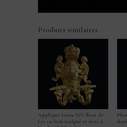
Produits similaires
Applique Louis XIV fleur de
Fla
Lys en bois sculpté et doré à
doré