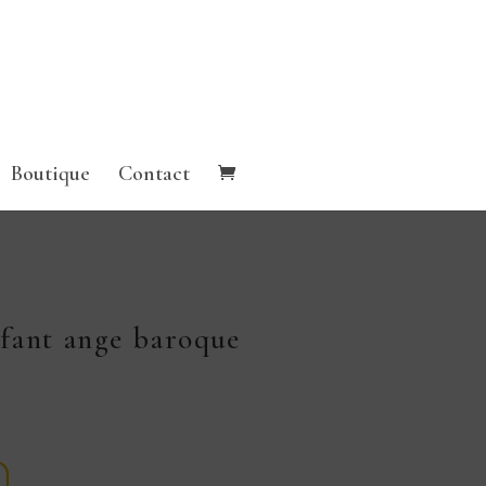
Boutique
Contact
nfant ange baroque