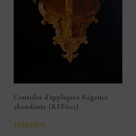
Consoles d’appliques Régence
abondante (REF602)
1920,00
€