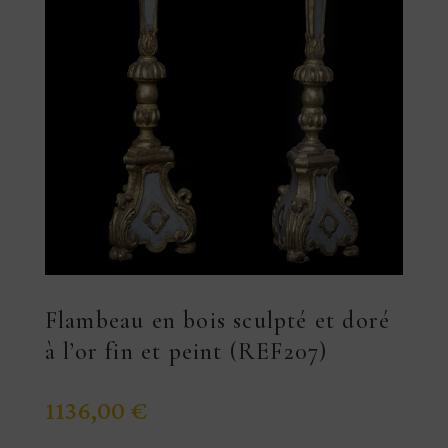
Flambeau en bois sculpté et doré
à l’or fin et peint (REF207)
1136,00
€